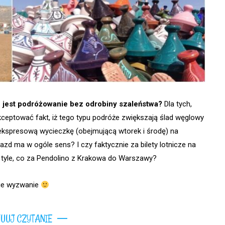
jest podróżowanie bez odrobiny szaleństwa?
Dla tych,
ceptować fakt, iż tego typu podróże zwiększają ślad węglowy
ekspresową wycieczkę (obejmującą wtorek i środę) na
azd ma w ogóle sens? I czy faktycznie za bilety lotnicze na
 tyle, co za Pendolino z Krakowa do Warszawy?
cie wyzwanie
UUJ CZYTANIE