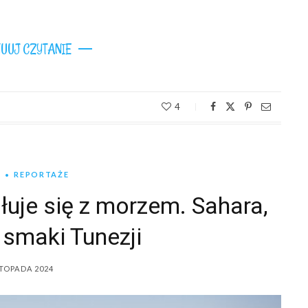
UUJ CZYTANIE
4
A
REPORTAŻE
łuje się z morzem. Sahara,
 smaki Tunezji
STOPADA 2024