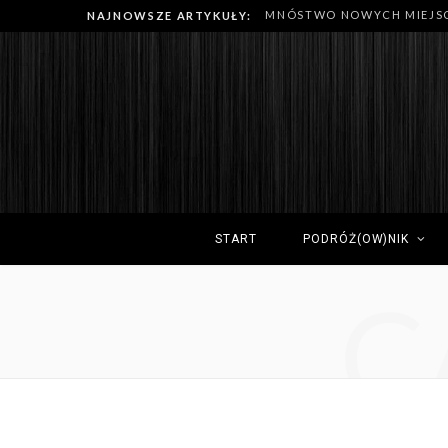
NAJNOWSZE ARTYKUŁY:
START
PODRÓŻ(OW)NIK
C