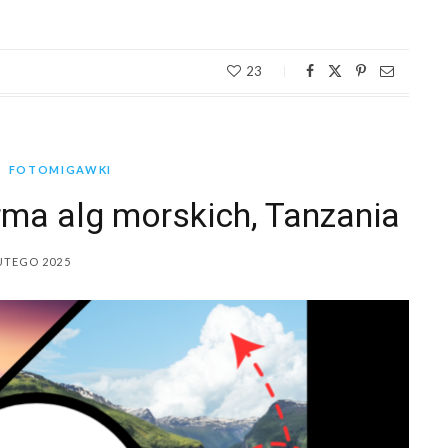
23
FOTOMIGAWKI
rma alg morskich, Tanzania
UTEGO 2025