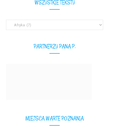
WSZYSTKIE TEKSTY
Wszystkie
teksty
PARTNERZY PANA P.
MIEJSCA WARTE POZNANIA