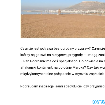
Czymże jest potrawa bez odrobiny przypraw?
Czymże 
którzy są gotowi na nietypową przygodę – i mogą zaak
– Pan Podróżnik ma coś specjalnego. Co powiecie na 
afrykański kontynent, na południe Maroka? Czy taki wyj
międzykontynentalne połączenie w styczniu zapłacicie
Podrzucam inspirację: sami zdecydujcie, czy przyjmie
KONTYN