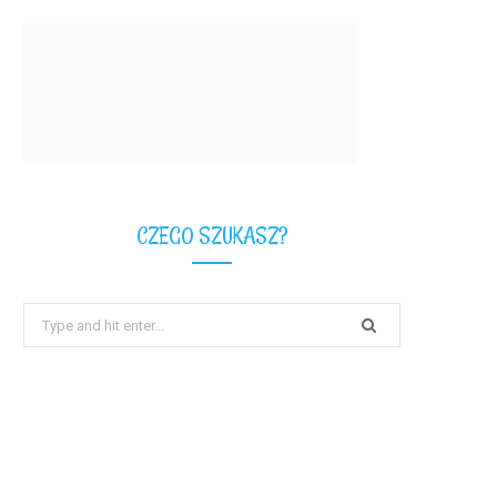
CZEGO SZUKASZ?
Search
for: