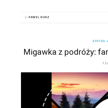
By
PAWEL KUNZ
AFRYKA
Migawka z podróży: fa
7 L