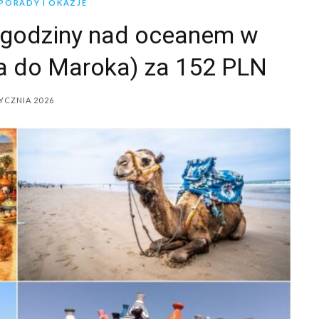
PORADY I OKAZJE
 godziny nad oceanem w
wa do Maroka) za 152 PLN
YCZNIA 2026