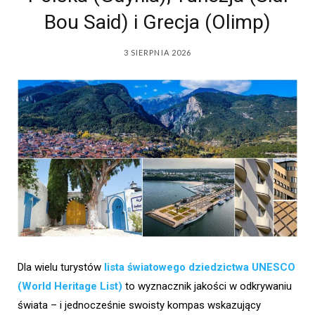
Bou Said) i Grecja (Olimp)
3 SIERPNIA 2026
Dla wielu turystów
lista światowego dziedzictwa UNESCO
(World Heritage List)
to wyznacznik jakości w odkrywaniu
świata – i jednocześnie swoisty kompas wskazujący