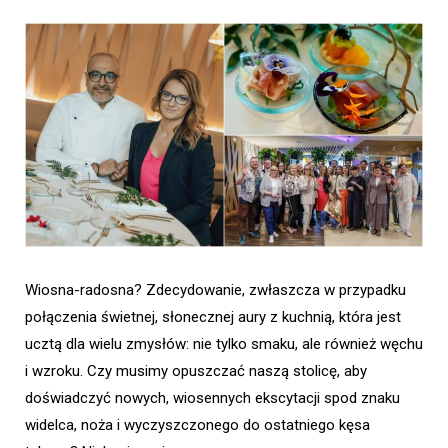
Wiosna-radosna? Zdecydowanie, zwłaszcza w przypadku
połączenia świetnej, słonecznej aury z kuchnią, która jest
ucztą dla wielu zmysłów: nie tylko smaku, ale również węchu
i wzroku. Czy musimy opuszczać naszą stolicę, aby
doświadczyć nowych, wiosennych ekscytacji spod znaku
widelca, noża i wyczyszczonego do ostatniego kęsa