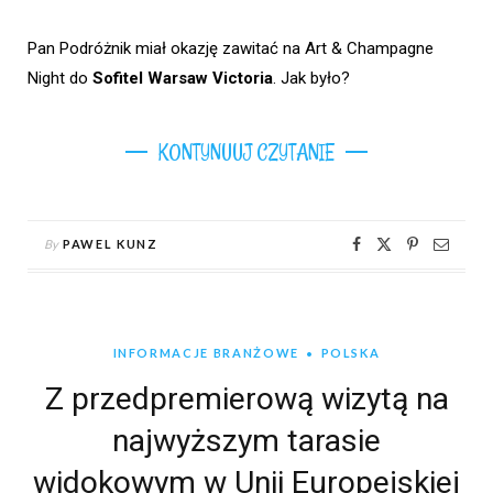
Pan Podróżnik miał okazję zawitać na Art & Champagne
Night do
Sofitel Warsaw Victoria
. Jak było?
KONTYNUUJ CZYTANIE
By
PAWEL KUNZ
INFORMACJE BRANŻOWE
POLSKA
Z przedpremierową wizytą na
najwyższym tarasie
widokowym w Unii Europejskiej