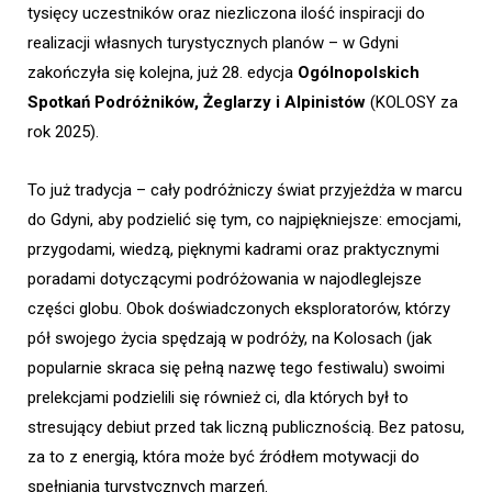
tysięcy uczestników oraz niezliczona ilość inspiracji do
realizacji własnych turystycznych planów – w Gdyni
zakończyła się kolejna, już 28. edycja
Ogólnopolskich
Spotkań Podróżników, Żeglarzy i Alpinistów
(KOLOSY za
rok 2025).
To już tradycja – cały podróżniczy świat przyjeżdża w marcu
do Gdyni, aby podzielić się tym, co najpiękniejsze: emocjami,
przygodami, wiedzą, pięknymi kadrami oraz praktycznymi
poradami dotyczącymi podróżowania w najodleglejsze
części globu. Obok doświadczonych eksploratorów, którzy
pół swojego życia spędzają w podróży, na Kolosach (jak
popularnie skraca się pełną nazwę tego festiwalu) swoimi
prelekcjami podzielili się również ci, dla których był to
stresujący debiut przed tak liczną publicznością. Bez patosu,
za to z energią, która może być źródłem motywacji do
spełniania turystycznych marzeń.