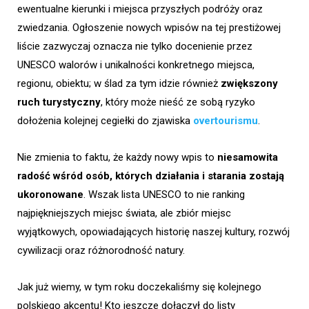
ewentualne kierunki i miejsca przyszłych podróży oraz
zwiedzania. Ogłoszenie nowych wpisów na tej prestiżowej
liście zazwyczaj oznacza nie tylko docenienie przez
UNESCO walorów i unikalności konkretnego miejsca,
regionu, obiektu; w ślad za tym idzie również
zwiększony
ruch turystyczny
, który może nieść ze sobą ryzyko
dołożenia kolejnej cegiełki do zjawiska
overtourismu
.
Nie zmienia to faktu, że każdy nowy wpis to
niesamowita
radość wśród osób, których działania i starania zostają
ukoronowane
. Wszak lista UNESCO to nie ranking
najpiękniejszych miejsc świata, ale zbiór miejsc
wyjątkowych, opowiadających historię naszej kultury, rozwój
cywilizacji oraz różnorodność natury.
Jak już wiemy, w tym roku doczekaliśmy się kolejnego
polskiego akcentu! Kto jeszcze dołączył do listy