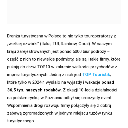
Branża turystyczna w Polsce to nie tylko touroperatorzy z
„wielkiej czwórki” (Itaka, TUI, Rainbow, Coral). W naszym
kraju zarejestrowanych jest ponad 5000 biur podróży –
część z nich to niewielkie podmioty, ale są i takie firmy, które
pukają do drzwi TOP10 w zakresie wielkości przychodów z
imprez turystycznych. Jedną z nich jest
TOP Touristik
,
które tylko w 2024 r. wysłało na wyjazdy i wakacje
ponad
36,5 tys. naszych rodaków
. Z okazji 10-lecia działalności
na polskim rynku, w Poznaniu odbył się uroczysty event.
Wspomnienia drogi rozwoju firmy połączyły się z dobrą
zabawą zgromadzonych w jednym miejscu tuzów rynku
turystycznego.