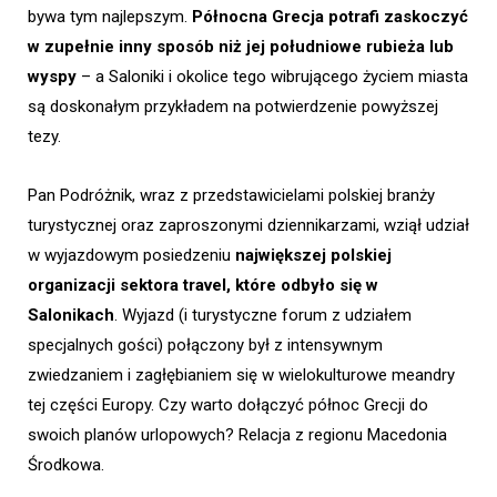
bywa tym najlepszym.
Północna Grecja potrafi zaskoczyć
w zupełnie inny sposób niż jej południowe rubieża lub
wyspy
– a Saloniki i okolice tego wibrującego życiem miasta
są doskonałym przykładem na potwierdzenie powyższej
tezy.
Pan Podróżnik, wraz z przedstawicielami polskiej branży
turystycznej oraz zaproszonymi dziennikarzami, wziął udział
w wyjazdowym posiedzeniu
największej polskiej
organizacji sektora travel, które odbyło się w
Salonikach
. Wyjazd (i turystyczne forum z udziałem
specjalnych gości) połączony był z intensywnym
zwiedzaniem i zagłębianiem się w wielokulturowe meandry
tej części Europy. Czy warto dołączyć północ Grecji do
swoich planów urlopowych? Relacja z regionu Macedonia
Środkowa.