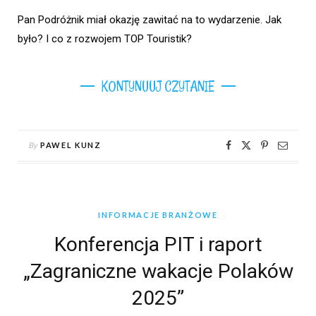
Pan Podróżnik miał okazję zawitać na to wydarzenie. Jak
było? I co z rozwojem TOP Touristik?
KONTYNUUJ CZYTANIE
By
PAWEL KUNZ
INFORMACJE BRANŻOWE
Konferencja PIT i raport
„Zagraniczne wakacje Polaków
2025”