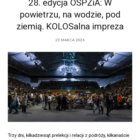
28. edycja OSPŻiA: W
powietrzu, na wodzie, pod
ziemią. KOLOSalna impreza
23 MARCA 2026
Trzy dni, kilkadziesiąt prelekcji i relacji z podróży, kilkanaście