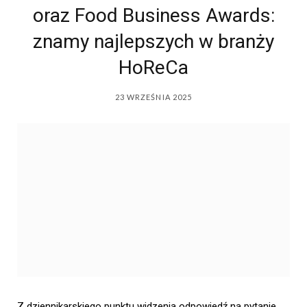
oraz Food Business Awards:
znamy najlepszych w branży
HoReCa
23 WRZEŚNIA 2025
Z dziennikarskiego punktu widzenia odpowiedź na pytanie