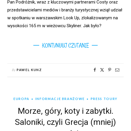
Pan Podróżnik, wraz z kluczowymi partnerami Costy oraz
przedstawicielami mediów i branży turystycznej wziął udział
w spotkaniu w warszawskim Look Up, zlokalizowanym na
wysokości 165 m w wieżowcu Skyliner. Jak było?
KONTYNUUJ CZYTANIE
By
PAWEL KUNZ
EUROPA
INFORMACJE BRANŻOWE
PRESS TOURY
Morze, góry, koty i zabytki.
Saloniki, czyli Grecja (mniej)