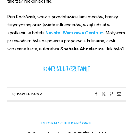
talerza? Niekoniecznie.
Pan Podróżnik, wraz z przedstawicielami mediów, branży
turystycznej oraz świata influencerów, wziął udział w
spotkaniu w hotelu
Novotel Warszawa Centrum
. Motywem
przewodnim była najnowsza propozycja kulinarna, czyli
wiosenna karta, autorstwa
Shehaba Abdelaziza
. Jak było?
KONTYNUUJ CZYTANIE
By
PAWEL KUNZ
INFORMACJE BRANŻOWE