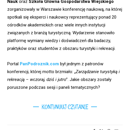
Nauk
oraz
Szkoła Główna Gospodarstwa Wiejskiego
zorganizowały w Warszawie konferencję naukową, na której
spotkali się eksperci i naukowcy reprezentujący ponad 20
ośrodków akademickich oraz wiele innych instytucji
związanych z branżą turystyczną. Wydarzenie stanowiło
platformę wymiany wiedzy i doświadczeń dla badaczy,
praktyków oraz studentów z obszaru turystyki i rekreacji.
Portal
PanPodroznik.com
był jednym z patronów
konferencji, której motto brzmiało: „
Zarządzanie turystyką i
rekreacją – wczoraj, dziś i jutro
”. Jakie obszary zostały
poruszone podczas sesji i paneli tematycznych?
KONTYNUUJ CZYTANIE