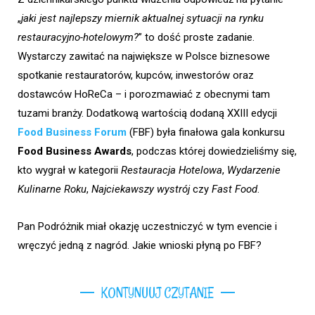
„
jaki jest najlepszy miernik aktualnej sytuacji na rynku
restauracyjno-hotelowym?
” to dość proste zadanie.
Wystarczy zawitać na największe w Polsce biznesowe
spotkanie restauratorów, kupców, inwestorów oraz
dostawców HoReCa – i porozmawiać z obecnymi tam
tuzami branży. Dodatkową wartością dodaną XXIII edycji
Food Business Forum
(FBF) była finałowa gala konkursu
Food Business Awards
, podczas której dowiedzieliśmy się,
kto wygrał w kategorii
Restauracja Hotelowa
,
Wydarzenie
Kulinarne Roku
,
Najciekawszy wystrój
czy
Fast Food
.
Pan Podróżnik miał okazję uczestniczyć w tym evencie i
wręczyć jedną z nagród. Jakie wnioski płyną po FBF?
KONTYNUUJ CZYTANIE