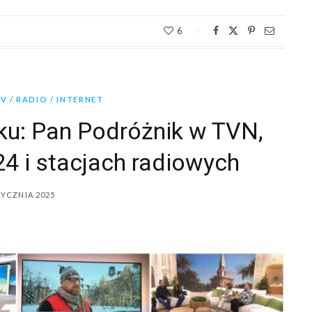
6
 / RADIO / INTERNET
ku: Pan Podróżnik w TVN,
24 i stacjach radiowych
TYCZNIA 2025