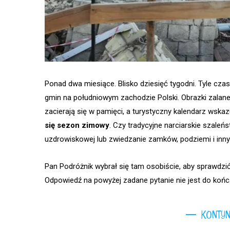
Ponad dwa miesiące. Blisko dziesięć tygodni. Tyle cz
gmin na południowym zachodzie Polski. Obrazki zalane
zacierają się w pamięci, a turystyczny kalendarz wskaz
się sezon zimowy
. Czy tradycyjne narciarskie szaleń
uzdrowiskowej lub zwiedzanie zamków, podziemi i inny
Pan Podróżnik wybrał się tam osobiście, aby sprawdzić
Odpowiedź na powyżej zadane pytanie nie jest do końc
KONTYN