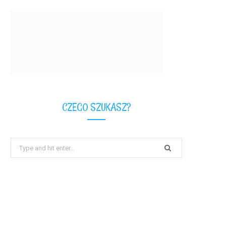
CZEGO SZUKASZ?
Search
for: