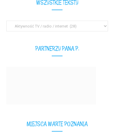
WSZYSTKIE TEKSTY
Wszystkie
teksty
PARTNERZY PANA P.
MIEJSCA WARTE POZNANIA