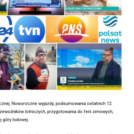
tycznej. Noworoczne wyjazdy, podsumowania ostatnich 12
rzewoźników lotniczych, przygotowania do ferii zimowych,
j góry lodowej.