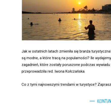
Jak w ostatnich latach zmieniła się branża turystyczn
są modne, a które tracą na popularności? Ile wydajemy
zagadnień, które zostały poruszone podczas wywiadu 
przeprowadziła red. Iwona Kołczańska.
Co z tymi najnowszymi trendami w turystyce? Zaprasz
KONTYN