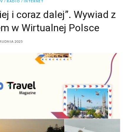
 / RADIO / INTERNET
ej i coraz dalej”. Wywiad z
m w Wirtualnej Polsce
RUDNIA 2025