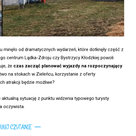
asu minęło od dramatycznych wydarzeń, które dotknęły część z
go centrum Lądka-Zdroju czy Bystrzycy Kłodzkiej powoli
uje, że
czas zacząć planować wyjazdy na rozpoczynający
stwo na stokach w Zieleńcu, korzystanie z oferty
ch atrakcji będzie możliwe?
 aktualną sytuację z punktu widzenia typowego turysty.
a oczywista.
UUJ CZYTANIE