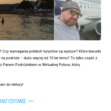
a? Czy wymagania polskich turystów są wyższe? Które kierunki
 na podróże – dużo więcej niż 10 lat temu? To tylko część z
z Panem Podróżnikiem w Wirtualnej Polsce, który
am do lektury!
UUJ CZYTANIE