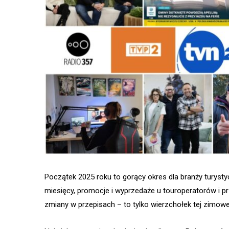
Początek 2025 roku to gorący okres dla branży turys
miesięcy, promocje i wyprzedaże u touroperatorów i p
zmiany w przepisach – to tylko wierzchołek tej zimowe