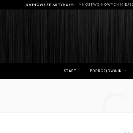
NAJNOWSZE ARTYKUŁY:
START
PODRÓŻ(OW)NIK
C