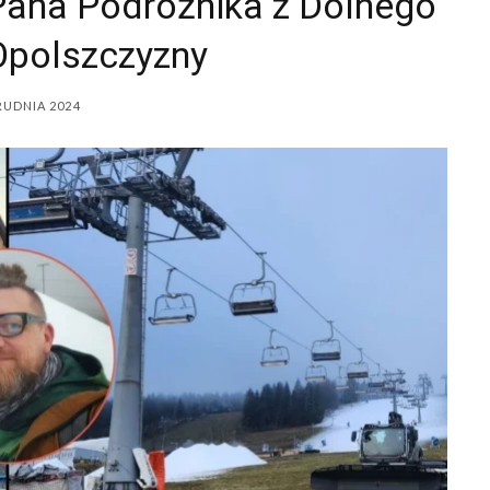
 Pana Podróżnika z Dolnego
 Opolszczyzny
RUDNIA 2024