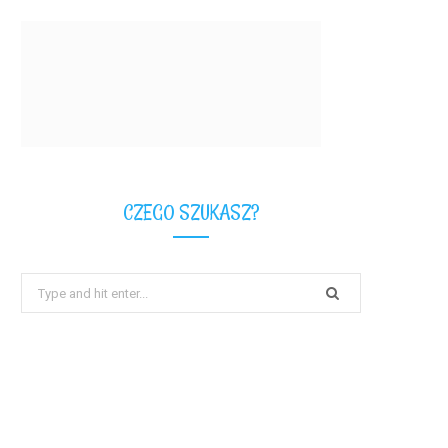
CZEGO SZUKASZ?
Search
for: