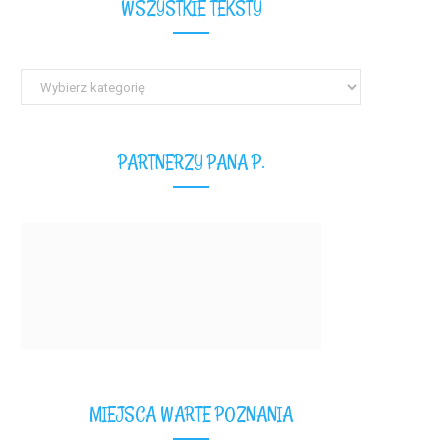
WSZYSTKIE TEKSTY
Wszystkie
teksty
PARTNERZY PANA P.
MIEJSCA WARTE POZNANIA