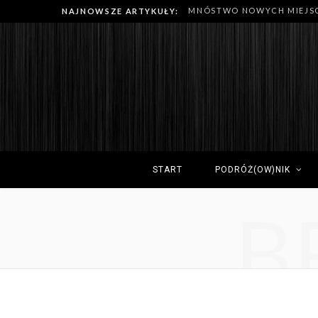
NAJNOWSZE ARTYKUŁY:
START
PODRÓŻ(OW)NIK
B