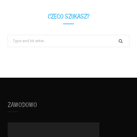
CZEGO SZUKASZ?
Search
for:
ZAWODOWO