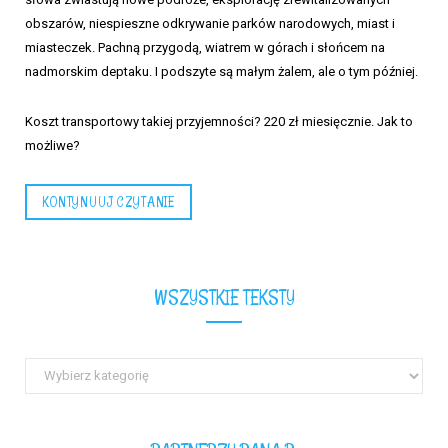
obszarów, niespieszne odkrywanie parków narodowych, miast i
miasteczek. Pachną przygodą, wiatrem w górach i słońcem na
nadmorskim deptaku. I podszyte są małym żalem, ale o tym później.
Koszt transportowy takiej przyjemności? 220 zł miesięcznie. Jak to
możliwe?
KONTYNUUJ CZYTANIE
WSZYSTKIE TEKSTY
Wszystkie
teksty