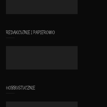
REDAKCYJNIE I PAPIEROWO
HOBBYSTYCZNIE