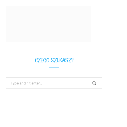
CZEGO SZUKASZ?
Search
for: