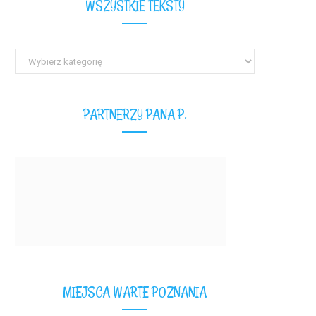
WSZYSTKIE TEKSTY
Wszystkie
teksty
PARTNERZY PANA P.
MIEJSCA WARTE POZNANIA