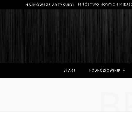
NAJNOWSZE ARTYKUŁY:
START
PODRÓŻ(OW)NIK
B