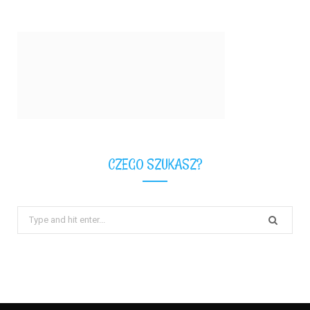
CZEGO SZUKASZ?
Search
for: