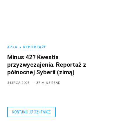
AZJA
REPORTAŻE
Minus 42? Kwestia
przyzwyczajenia. Reportaż z
północnej Syberii (zimą)
5 LIPCA 2023
37 MINS READ
KONTYNUUJ CZYTANIE