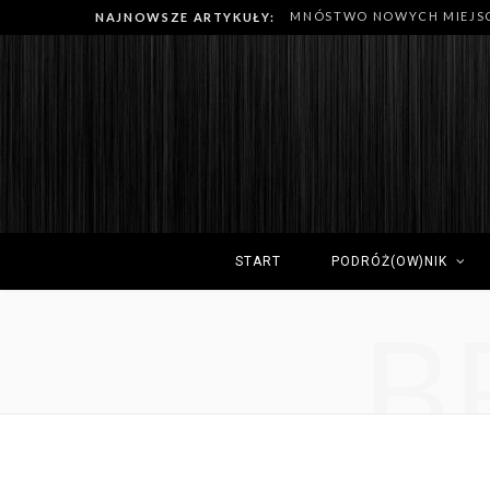
NAJNOWSZE ARTYKUŁY:
START
PODRÓŻ(OW)NIK
B