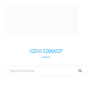
CZEGO SZUKASZ?
Search
for: