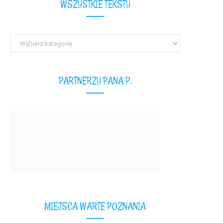
WSZYSTKIE TEKSTY
Wszystkie
teksty
PARTNERZY PANA P.
MIEJSCA WARTE POZNANIA