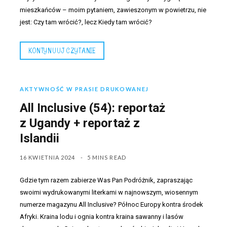
mieszkańców – moim pytaniem, zawieszonym w powietrzu, nie
jest: Czy tam wrócić?, lecz Kiedy tam wrócić?
KONTYNUUJ CZYTANIE
AKTYWNOŚĆ W PRASIE DRUKOWANEJ
All Inclusive (54): reportaż
z Ugandy + reportaż z
Islandii
16 KWIETNIA 2024
5 MINS READ
Gdzie tym razem zabierze Was Pan Podróżnik, zapraszając
swoimi wydrukowanymi literkami w najnowszym, wiosennym
numerze magazynu All Inclusive? Północ Europy kontra środek
Afryki. Kraina lodu i ognia kontra kraina sawanny i lasów