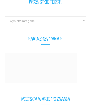
WSZYSTKIE TEKSTY
Wszystkie
teksty
PARTNERZY PANA P.
MIEJSCA WARTE POZNANIA