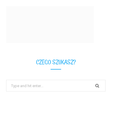
CZEGO SZUKASZ?
Search
for: