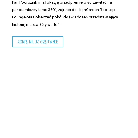
Pan Podróżnik miał okazję przedpremierowo zawitać na
panoramiczny taras 360°, zajrzeć do HighGarden Rooftop
Lounge oraz obejrzeć pokój doświadczeń przedstawiający
historię miasta. Czy warto?
KONTYNUUJ CZYTANIE