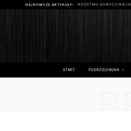
NAJNOWSZE ARTYKUŁY:
START
PODRÓŻ(OW)NIK
B