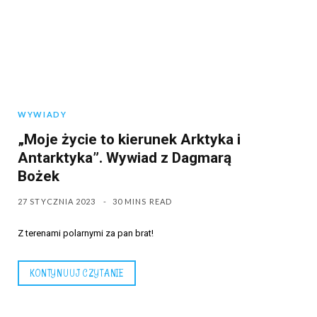
WYWIADY
„Moje życie to kierunek Arktyka i
Antarktyka”. Wywiad z Dagmarą
Bożek
27 STYCZNIA 2023
30 MINS READ
Z terenami polarnymi za pan brat!
KONTYNUUJ CZYTANIE