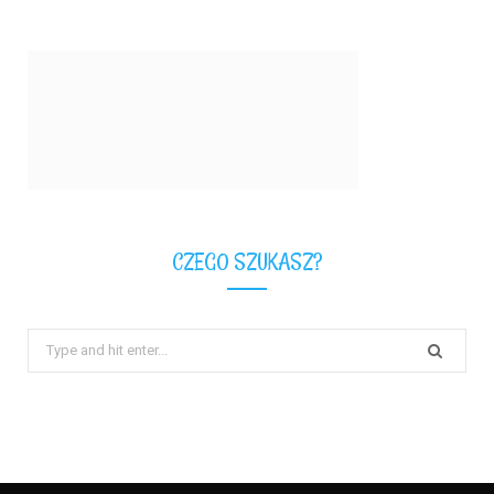
CZEGO SZUKASZ?
Search
for: