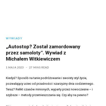
WYWIADY
„Autostop? Został zamordowany
przez samoloty”. Wywiad z
Michałem Witkiewiczem
1 MAJA 2023
27 MINS READ
Kiedyś? Sposób na tanie podróżowanie i swoisty styl życia,
pozwalający uciec od przaśności i szarzyzny dnia codziennego.
Teraz? Relikt czasów minionych, wyparty przez nowoczesne – i
szybsze – metody przemieszczania się. Czy aby na pewno?