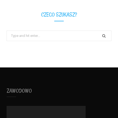
CZEGO SZUKASZ?
Search
for:
ZAWODOWO