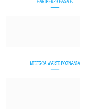
PARTNERZY PANA P.
MIEJSCA WARTE POZNANIA