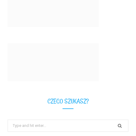
CZEGO SZUKASZ?
Search
for: