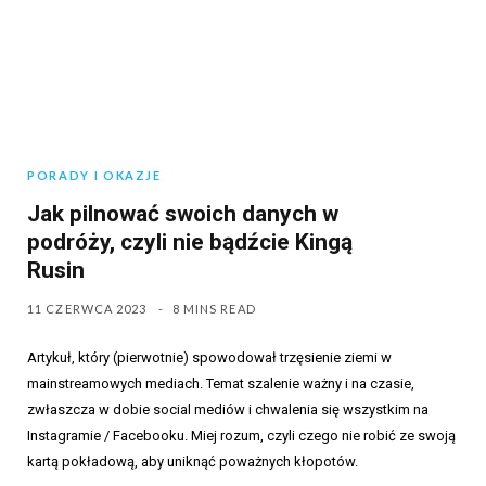
PORADY I OKAZJE
Jak pilnować swoich danych w
podróży, czyli nie bądźcie Kingą
Rusin
11 CZERWCA 2023
8 MINS READ
Artykuł, który (pierwotnie) spowodował trzęsienie ziemi w
mainstreamowych mediach. Temat szalenie ważny i na czasie,
zwłaszcza w dobie social mediów i chwalenia się wszystkim na
Instagramie / Facebooku. Miej rozum, czyli czego nie robić ze swoją
kartą pokładową, aby uniknąć poważnych kłopotów.