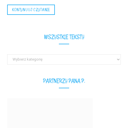
KONTYNUUJ CZYTANIE
WSZYSTKIE TEKSTY
Wszystkie
teksty
PARTNERZY PANA P.