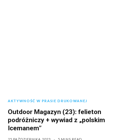
AKTYWNOŚĆ W PRASIE DRUKOWANEJ
Outdoor Magazyn (23): felieton
podróżniczy + wywiad z „polskim
Icemanem”
25 PAŹDZIERNIKA 2023
5 MINS READ