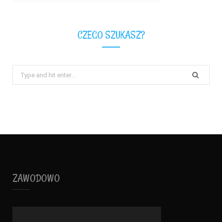
CZEGO SZUKASZ?
Search
for:
ZAWODOWO