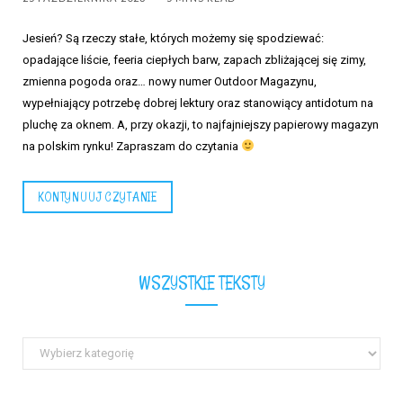
Jesień? Są rzeczy stałe, których możemy się spodziewać:
opadające liście, feeria ciepłych barw, zapach zbliżającej się zimy,
zmienna pogoda oraz… nowy numer Outdoor Magazynu,
wypełniający potrzebę dobrej lektury oraz stanowiący antidotum na
pluchę za oknem. A, przy okazji, to najfajniejszy papierowy magazyn
na polskim rynku! Zapraszam do czytania
KONTYNUUJ CZYTANIE
WSZYSTKIE TEKSTY
Wszystkie
teksty