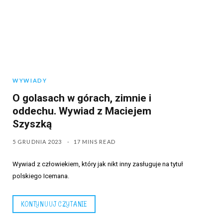
WYWIADY
O golasach w górach, zimnie i
oddechu. Wywiad z Maciejem
Szyszką
5 GRUDNIA 2023
17 MINS READ
Wywiad z człowiekiem, który jak nikt inny zasługuje na tytuł
polskiego Icemana.
KONTYNUUJ CZYTANIE