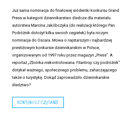
Już sama nominacja do finałowej siódemki konkursu Grand
Press w kategorii dziennikarstwo śledcze dla materiału
autorstwa Marcina Jakóbczyka (do realizacji którego Pan
Podróżnik dołożył kilka swoich cegiełek) była niczym
nominacja do Oscara. Mowa o najstarszym i najbardziej
prestiżowym konkursie dziennikarskim w Polsce,
organizowanym od 1997 roku przez magazyn „Press”. A
reportaż „Zbiórka niekontrolowana. Filantrop czy podróżnik”
dotykał ważnego, społecznego problemu, zahaczającego
także o turystykę. Dokąd zaprowadziło dziennikarskie
śledztwo?
KONTYNUUJ CZYTANIE