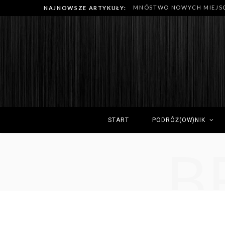
NAJNOWSZE ARTYKUŁY:
START
PODRÓŻ(OW)NIK
B