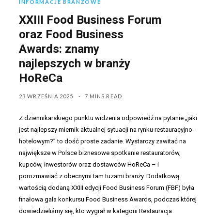
INFORMACJE BRANŻOWE
XXIII Food Business Forum
oraz Food Business
Awards: znamy
najlepszych w branży
HoReCa
23 WRZEŚNIA 2025
7 MINS READ
Z dziennikarskiego punktu widzenia odpowiedź na pytanie „jaki
jest najlepszy miernik aktualnej sytuacji na rynku restauracyjno-
hotelowym?” to dość proste zadanie. Wystarczy zawitać na
największe w Polsce biznesowe spotkanie restauratorów,
kupców, inwestorów oraz dostawców HoReCa – i
porozmawiać z obecnymi tam tuzami branży. Dodatkową
wartością dodaną XXIII edycji Food Business Forum (FBF) była
finałowa gala konkursu Food Business Awards, podczas której
dowiedzieliśmy się, kto wygrał w kategorii Restauracja