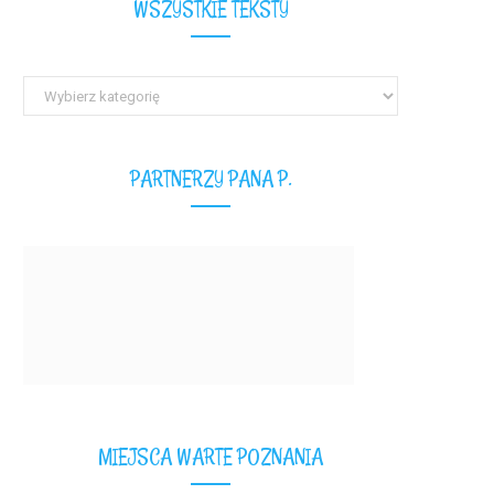
WSZYSTKIE TEKSTY
Wszystkie
teksty
PARTNERZY PANA P.
MIEJSCA WARTE POZNANIA