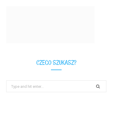
CZEGO SZUKASZ?
Search
for: