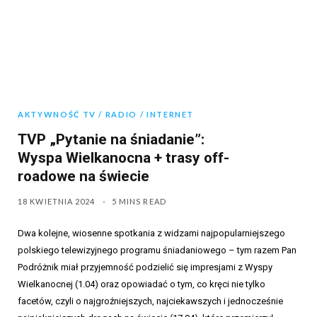
AKTYWNOŚĆ TV / RADIO / INTERNET
TVP „Pytanie na śniadanie”:
Wyspa Wielkanocna + trasy off-
roadowe na świecie
18 KWIETNIA 2024
5 MINS READ
Dwa kolejne, wiosenne spotkania z widzami najpopularniejszego
polskiego telewizyjnego programu śniadaniowego – tym razem Pan
Podróżnik miał przyjemność podzielić się impresjami z Wyspy
Wielkanocnej (1.04) oraz opowiadać o tym, co kręci nie tylko
facetów, czyli o najgroźniejszych, najciekawszych i jednocześnie