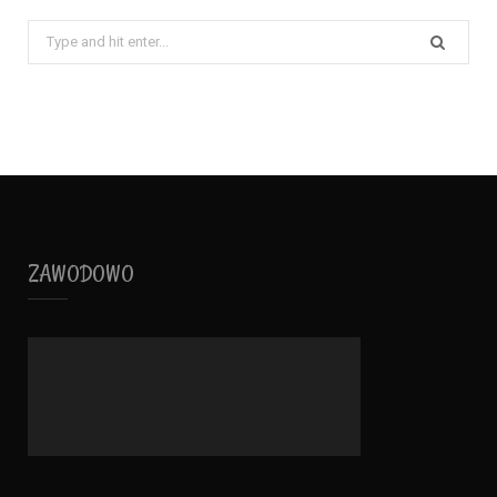
Search
for:
ZAWODOWO