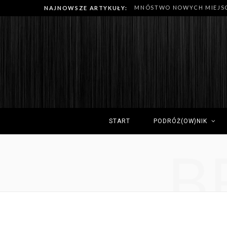
NAJNOWSZE ARTYKUŁY:
START
PODRÓŻ(OW)NIK
B