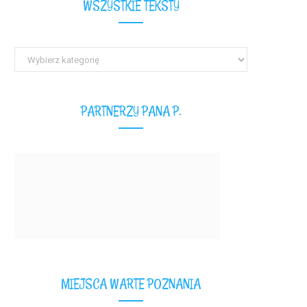
WSZYSTKIE TEKSTY
Wszystkie
teksty
PARTNERZY PANA P.
MIEJSCA WARTE POZNANIA