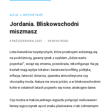
AZJA
REPORTAŻE
Jordania. Bliskowschodni
miszmasz
4 PAŹDZIERNIKA 2025
18 MINS READ
Lista kierunków turystycznych, które przebojem wdzierają się
na podróżniczy, gwarny rynek z szyldem „Gdzie warto
pojechać”, wciąż się zmienia, przeobraża, rekonfiguruje. Na jej
kształt mają wpływ lokalne i światowe konflikty, polityka,
inflacja, łatwość dotarcia, zjawiska atmosferyczne czy
chociażby moda. Natura nie znosi próżni, a w bliskowschodnim
kotle w ostatnich latach pojawiło się nowe, atrakcyjne danie.
Czy można w trakcie jednego wyjazdu połączyć nurkowanie i
leniwy wypoczynek spod znaku plażowania z tak odmiennymi