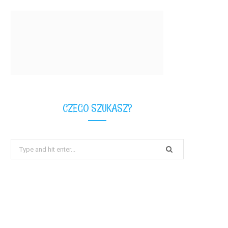
CZEGO SZUKASZ?
Search
for: