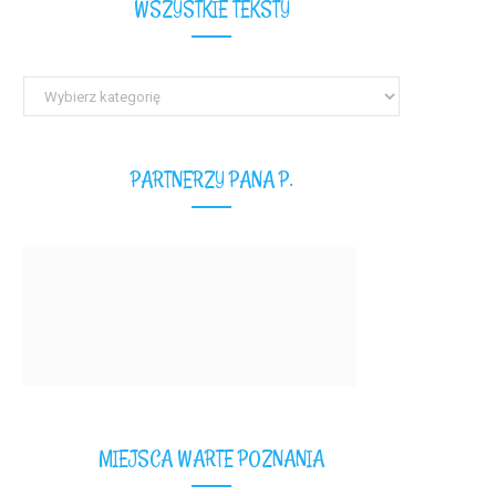
WSZYSTKIE TEKSTY
Wszystkie
teksty
PARTNERZY PANA P.
MIEJSCA WARTE POZNANIA