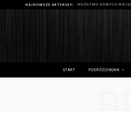
NAJNOWSZE ARTYKUŁY:
START
PODRÓŻ(OW)NIK
B