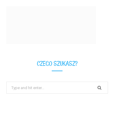
CZEGO SZUKASZ?
Search
for: