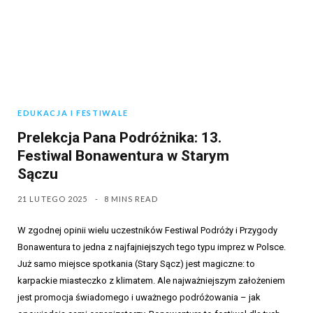
EDUKACJA I FESTIWALE
Prelekcja Pana Podróżnika: 13.
Festiwal Bonawentura w Starym
Sączu
21 LUTEGO 2025
8 MINS READ
W zgodnej opinii wielu uczestników Festiwal Podróży i Przygody
Bonawentura to jedna z najfajniejszych tego typu imprez w Polsce.
Już samo miejsce spotkania (Stary Sącz) jest magiczne: to
karpackie miasteczko z klimatem. Ale najważniejszym założeniem
jest promocja świadomego i uważnego podróżowania – jak