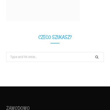
CZEGO SZUKASZ?
Search
for:
ZAWODOWO