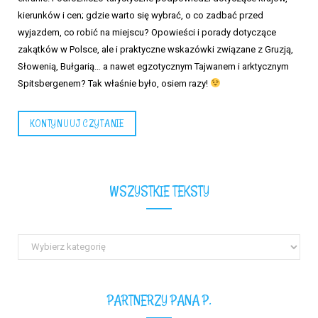
kierunków i cen; gdzie warto się wybrać, o co zadbać przed
wyjazdem, co robić na miejscu? Opowieści i porady dotyczące
zakątków w Polsce, ale i praktyczne wskazówki związane z Gruzją,
Słowenią, Bułgarią… a nawet egzotycznym Tajwanem i arktycznym
Spitsbergenem? Tak właśnie było, osiem razy!
KONTYNUUJ CZYTANIE
WSZYSTKIE TEKSTY
Wszystkie
teksty
PARTNERZY PANA P.