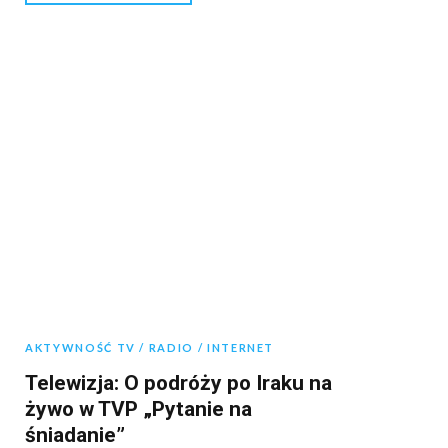
AKTYWNOŚĆ TV / RADIO / INTERNET
Telewizja: O podróży po Iraku na
żywo w TVP „Pytanie na
śniadanie”