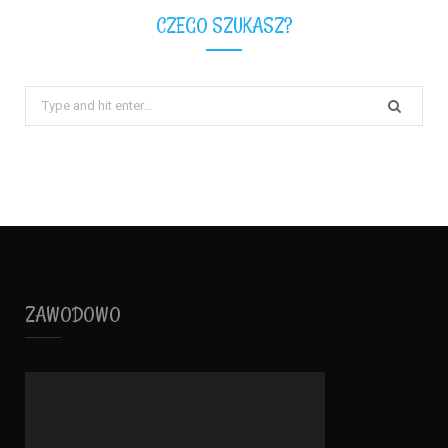
CZEGO SZUKASZ?
Search
for:
ZAWODOWO