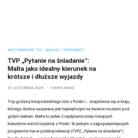
AKTYWNOŚĆ TV / RADIO / INTERNET
TVP „Pytanie na śniadanie”:
Malta jako idealny kierunek na
krótsze i dłuższe wyjazdy
21 LISTOPADA 2024
3 MINS READ
Trzy godziny bezpośredniego lotu z Polski i… znajdziecie się w kraju,
którego stolica nazywana jest największym na świecie muzeum pod
gołym niebem. Malta to jeden z najdynamiczniej rosnących
kierunków wśród turystów z Polski. W jednym z najpopularniejszych
programów live w polskiej telewizji (TVP2, „Pytanie na śniadanie”)