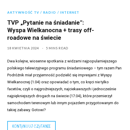
AKTYWNOŚĆ TV / RADIO / INTERNET
TVP „Pytanie na śniadanie”:
Wyspa Wielkanocna + trasy off-
roadowe na świecie
18 KWIETNIA 2024
5 MINS READ
Dwa kolejne, wiosenne spotkania z widzami najpopularniejszego
polskiego telewizyjnego programu śniadaniowego – tym razem Pan
Podróżnik miał przyjemność podzielić się impresjami z Wyspy
Wielkanocnej (1.04) oraz opowiadać o tym, co kręci nie tylko
facetów, czyli o najgroźniejszych, najciekawszych i jednocześnie
najpiękniejszych drogach na świecie (17.04), które przemierzył
samochodem terenowym lub innym pojazdem przygotowanym do
takiej zabawy. Gotowi?
KONTYNUUJ CZYTANIE