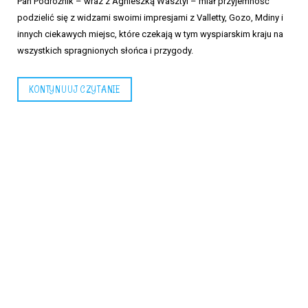
Pan Podróżnik – wraz z Agnieszką Wasztyl – miał przyjemność
podzielić się z widzami swoimi impresjami z Valletty, Gozo, Mdiny i
innych ciekawych miejsc, które czekają w tym wyspiarskim kraju na
wszystkich spragnionych słońca i przygody.
KONTYNUUJ CZYTANIE