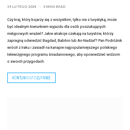
19 LUTEGO 2024
3 MINS READ
Czy kraj, który kojarzy się z wszystkim, tylko nie z turystyką, może
być idealnym kierunkiem wyjazdu dla osób poszukujących
nietypowych wrażeń? Jakie atrakcje czekają na turystów, którzy
zapragną odwiedzić Bagdad, Babilon lub An-Nadżaf? Pan Podróżnik
wrócił z Iraku i zasiadł na kanapie najpopularniejszego polskiego
telewizyjnego programu śniadaniowego, aby opowiedzieć widzom
o swoich przygodach.
KONTYNUUJ CZYTANIE