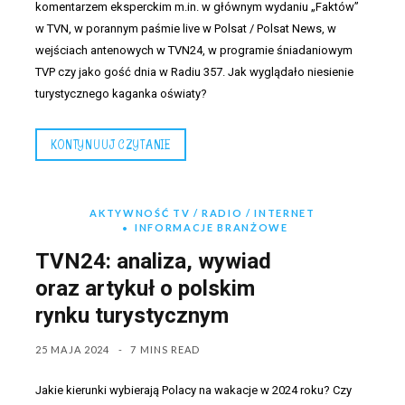
komentarzem eksperckim m.in. w głównym wydaniu „Faktów”
w TVN, w porannym paśmie live w Polsat / Polsat News, w
wejściach antenowych w TVN24, w programie śniadaniowym
TVP czy jako gość dnia w Radiu 357. Jak wyglądało niesienie
turystycznego kaganka oświaty?
KONTYNUUJ CZYTANIE
AKTYWNOŚĆ TV / RADIO / INTERNET
INFORMACJE BRANŻOWE
TVN24: analiza, wywiad
oraz artykuł o polskim
rynku turystycznym
25 MAJA 2024
7 MINS READ
Jakie kierunki wybierają Polacy na wakacje w 2024 roku? Czy