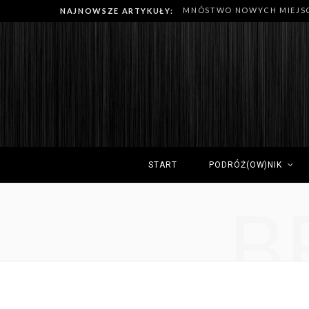
NAJNOWSZE ARTYKUŁY:
START
PODRÓŻ(OW)NIK
B