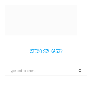
CZEGO SZUKASZ?
Search
for: