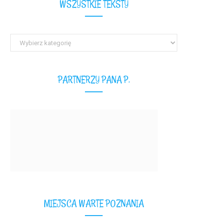
WSZYSTKIE TEKSTY
Wszystkie
teksty
PARTNERZY PANA P.
MIEJSCA WARTE POZNANIA