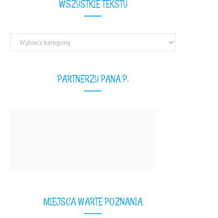
WSZYSTKIE TEKSTY
Wszystkie
teksty
PARTNERZY PANA P.
MIEJSCA WARTE POZNANIA