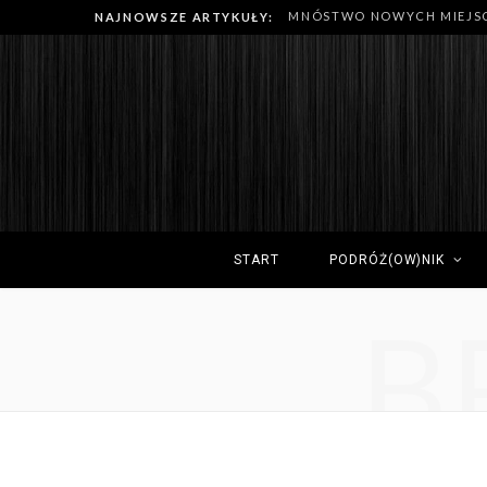
NAJNOWSZE ARTYKUŁY:
START
PODRÓŻ(OW)NIK
B