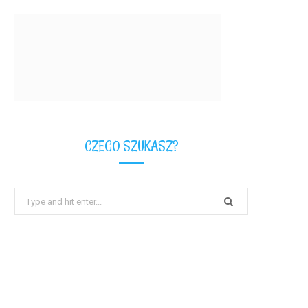
CZEGO SZUKASZ?
Search
for: