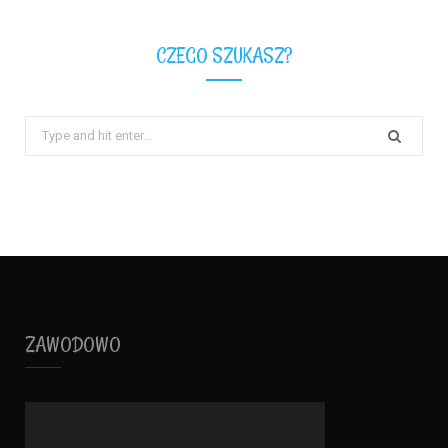
CZEGO SZUKASZ?
Search
for:
ZAWODOWO