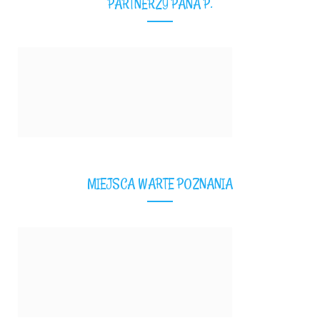
PARTNERZY PANA P.
MIEJSCA WARTE POZNANIA