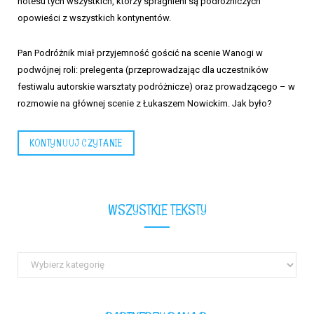
notesu tych wszystkich, którzy spragnieni są podróżniczych
opowieści z wszystkich kontynentów.
Pan Podróżnik miał przyjemność gościć na scenie Wanogi w
podwójnej roli: prelegenta (przeprowadzając dla uczestników
festiwalu autorskie warsztaty podróżnicze) oraz prowadzącego – w
rozmowie na głównej scenie z Łukaszem Nowickim. Jak było?
KONTYNUUJ CZYTANIE
WSZYSTKIE TEKSTY
Wszystkie
teksty