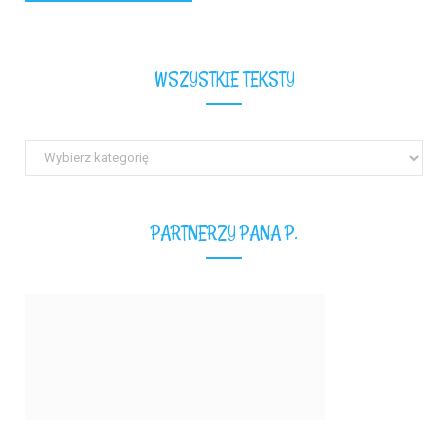
WSZYSTKIE TEKSTY
Wszystkie
teksty
PARTNERZY PANA P.