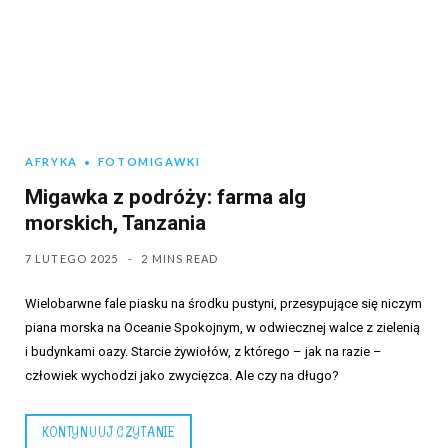
AFRYKA
FOTOMIGAWKI
Migawka z podróży: farma alg
morskich, Tanzania
7 LUTEGO 2025
2 MINS READ
Wielobarwne fale piasku na środku pustyni, przesypujące się niczym
piana morska na Oceanie Spokojnym, w odwiecznej walce z zielenią
i budynkami oazy. Starcie żywiołów, z którego – jak na razie –
człowiek wychodzi jako zwycięzca. Ale czy na długo?
KONTYNUUJ CZYTANIE