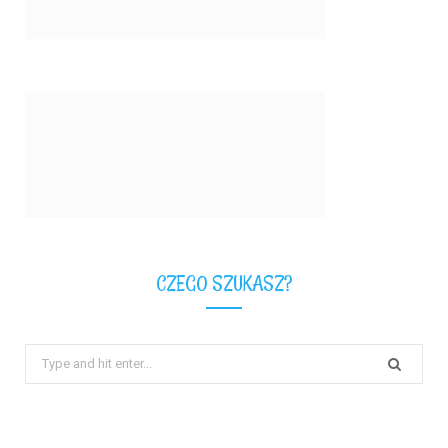
CZEGO SZUKASZ?
Search
for: