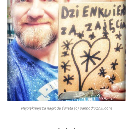
Najpiękniejsza nagroda świata (c) panpodroznik.com