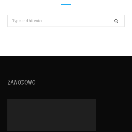
Search
for:
ZAWODOWO