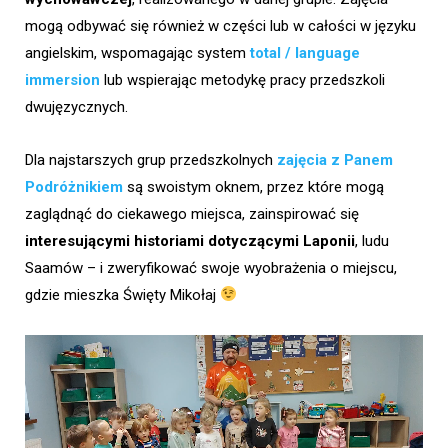
mogą odbywać się również w części lub w całości w języku
angielskim, wspomagając system
total / language
immersion
lub wspierając metodykę pracy przedszkoli
dwujęzycznych.
Dla najstarszych grup przedszkolnych
zajęcia z Panem
Podróżnikiem
są swoistym oknem, przez które mogą
zaglądnąć do ciekawego miejsca, zainspirować się
interesującymi historiami dotyczącymi Laponii
, ludu
Saamów – i zweryfikować swoje wyobrażenia o miejscu,
gdzie mieszka Święty Mikołaj