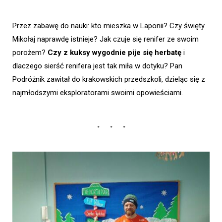
Przez zabawę do nauki: kto mieszka w Laponii? Czy święty
Mikołaj naprawdę istnieje? Jak czuje się renifer ze swoim
porożem?
Czy z kuksy wygodnie pije się herbatę
i
dlaczego sierść renifera jest tak miła w dotyku? Pan
Podróżnik zawitał do krakowskich przedszkoli, dzieląc się z
najmłodszymi eksploratorami swoimi opowieściami.