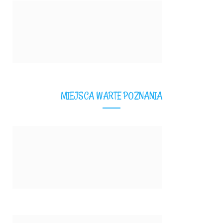
MIEJSCA WARTE POZNANIA