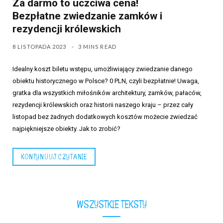
Za darmo to uczciwa cena!
Bezpłatne zwiedzanie zamków i
rezydencji królewskich
8 LISTOPADA 2023
3 MINS READ
Idealny koszt biletu wstępu, umożliwiający zwiedzanie danego
obiektu historycznego w Polsce? 0 PLN, czyli bezpłatnie! Uwaga,
gratka dla wszystkich miłośników architektury, zamków, pałaców,
rezydencji królewskich oraz historii naszego kraju – przez cały
listopad bez żadnych dodatkowych kosztów możecie zwiedzać
najpiękniejsze obiekty. Jak to zrobić?
KONTYNUUJ CZYTANIE
WSZYSTKIE TEKSTY