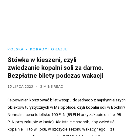
POLSKA
PORADY I OKAZJE
Stówka w kieszeni, czyli
zwiedzanie kopalni soli za darmo.
Bezpłatne bilety podczas wakacji
15 LIPCA 2025
3 MINS READ
Ile powinien kosztować bilet wstępu do jednego z najsłynniejszych
obiektów turystycznych w Małopolsce, czyli kopalni soli w Bochni?
Normalna cena to blisko 100 PLN (89 PLN przy zakupie online, 98
PLN przy zakupie w kasie). Ale istnieje sposób, aby zwiedzić
kopalnię – i to w lipcu, w szczycie sezonu wakacyjnego – za