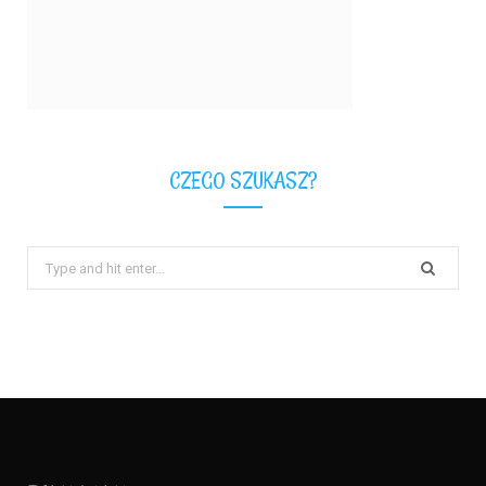
CZEGO SZUKASZ?
Search
for: