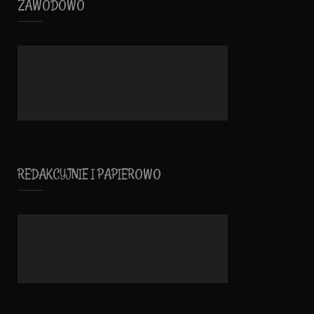
ZAWODOWO
REDAKCYJNIE I PAPIEROWO