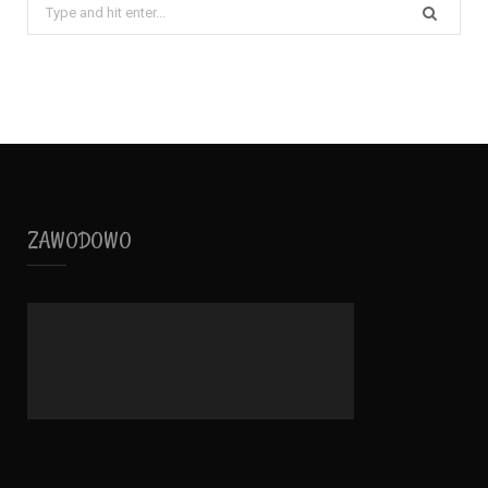
Search
for:
ZAWODOWO