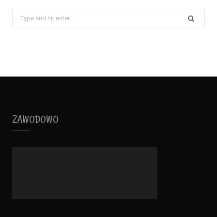
Search
for:
ZAWODOWO