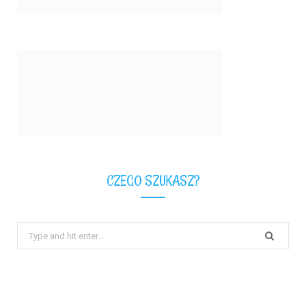
CZEGO SZUKASZ?
Search
for: