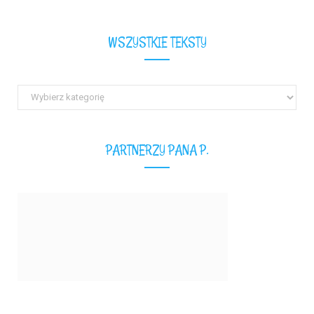
WSZYSTKIE TEKSTY
Wszystkie
teksty
PARTNERZY PANA P.