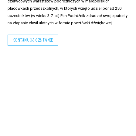
czerwcowych warsztatów podróżniczych w małopolskich
placówkach przedszkolnych, w których wzięło udział ponad 250
uczestników (w wieku 3-7 lat) Pan Podróżnik zdradzał swoje patenty
na złapanie chwil ulotnych w formie pocztówki dźwiękowej.
KONTYNUUJ CZYTANIE