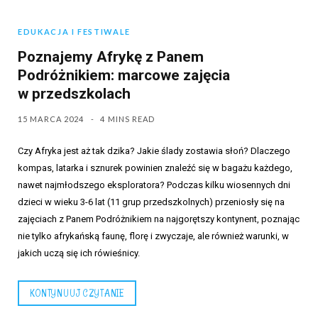
EDUKACJA I FESTIWALE
Poznajemy Afrykę z Panem
Podróżnikiem: marcowe zajęcia
w przedszkolach
15 MARCA 2024
4 MINS READ
Czy Afryka jest aż tak dzika? Jakie ślady zostawia słoń? Dlaczego
kompas, latarka i sznurek powinien znaleźć się w bagażu każdego,
nawet najmłodszego eksploratora? Podczas kilku wiosennych dni
dzieci w wieku 3-6 lat (11 grup przedszkolnych) przeniosły się na
zajęciach z Panem Podróżnikiem na najgorętszy kontynent, poznając
nie tylko afrykańską faunę, florę i zwyczaje, ale również warunki, w
jakich uczą się ich rówieśnicy.
KONTYNUUJ CZYTANIE