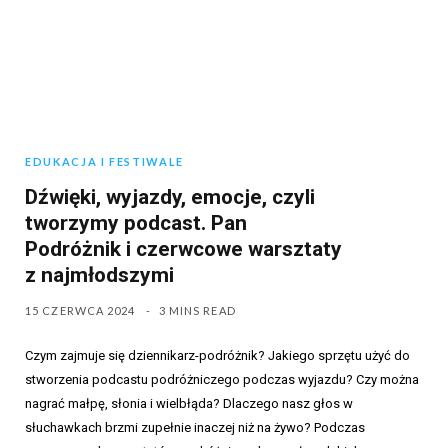
EDUKACJA I FESTIWALE
Dźwięki, wyjazdy, emocje, czyli
tworzymy podcast. Pan
Podróżnik i czerwcowe warsztaty
z najmłodszymi
15 CZERWCA 2024
3 MINS READ
Czym zajmuje się dziennikarz-podróżnik? Jakiego sprzętu użyć do
stworzenia podcastu podróżniczego podczas wyjazdu? Czy można
nagrać małpę, słonia i wielbłąda? Dlaczego nasz głos w
słuchawkach brzmi zupełnie inaczej niż na żywo? Podczas