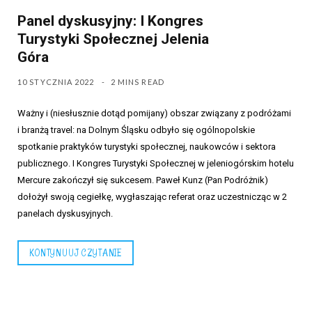
Panel dyskusyjny: I Kongres
Turystyki Społecznej Jelenia
Góra
10 STYCZNIA 2022
2 MINS READ
Ważny i (niesłusznie dotąd pomijany) obszar związany z podróżami
i branżą travel: na Dolnym Śląsku odbyło się ogólnopolskie
spotkanie praktyków turystyki społecznej, naukowców i sektora
publicznego. I Kongres Turystyki Społecznej w jeleniogórskim hotelu
Mercure zakończył się sukcesem. Paweł Kunz (Pan Podróżnik)
dołożył swoją cegiełkę, wygłaszając referat oraz uczestnicząc w 2
panelach dyskusyjnych.
KONTYNUUJ CZYTANIE