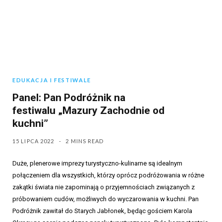
EDUKACJA I FESTIWALE
Panel: Pan Podróżnik na
festiwalu „Mazury Zachodnie od
kuchni”
15 LIPCA 2022
2 MINS READ
Duże, plenerowe imprezy turystyczno-kulinarne są idealnym
połączeniem dla wszystkich, którzy oprócz podróżowania w różne
zakątki świata nie zapominają o przyjemnościach związanych z
próbowaniem cudów, możliwych do wyczarowania w kuchni. Pan
Podróżnik zawitał do Starych Jabłonek, będąc gościem Karola