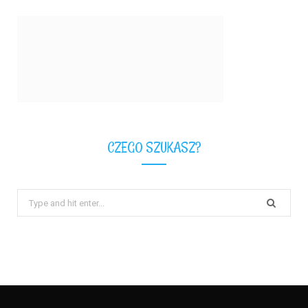
CZEGO SZUKASZ?
Search
for: