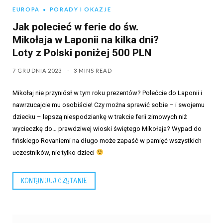
EUROPA
PORADY I OKAZJE
Jak polecieć w ferie do św.
Mikołaja w Laponii na kilka dni?
Loty z Polski poniżej 500 PLN
7 GRUDNIA 2023
3 MINS READ
Mikołaj nie przyniósł w tym roku prezentów? Polećcie do Laponii i
nawrzucajcie mu osobiście! Czy można sprawić sobie – i swojemu
dziecku – lepszą niespodziankę w trakcie ferii zimowych niż
wycieczkę do… prawdziwej wioski świętego Mikołaja? Wypad do
fińskiego Rovaniemi na długo może zapaść w pamięć wszystkich
uczestników, nie tylko dzieci
KONTYNUUJ CZYTANIE