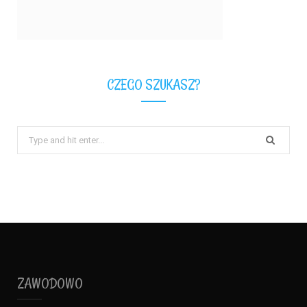
CZEGO SZUKASZ?
Search
for:
ZAWODOWO