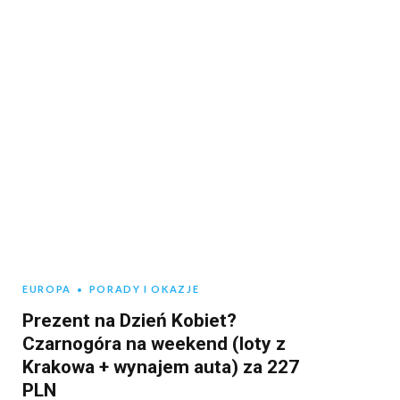
EUROPA
PORADY I OKAZJE
Prezent na Dzień Kobiet?
Czarnogóra na weekend (loty z
Krakowa + wynajem auta) za 227
PLN