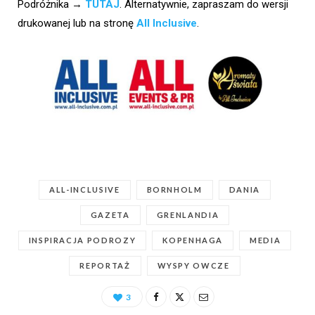
Podróżnika →
TUTAJ
. Alternatywnie, zapraszam do wersji
drukowanej lub na stronę
All Inclusive
.
ALL-INCLUSIVE
BORNHOLM
DANIA
GAZETA
GRENLANDIA
INSPIRACJA PODROZY
KOPENHAGA
MEDIA
REPORTAŻ
WYSPY OWCZE
3