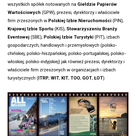
wszystkich spółek notowanych na
Giełdzie Papierów
Wartościowych
(GPW), prezesi, dyrektorzy i właściciele
firm zrzeszonych w
Polskiej Izbie Nieruchomości
(PIN),
Krajowej Izbie Sportu
(KIS),
Stowarzyszeniu Branży
Eventowej
(SBE),
Polskiej Izbie Turystyki
(PIT), izbach
gospodarczych, handlowych i przemysłowych (polsko-
chińskiej, polsko-hiszpańskiej, polsko-portugalskiej, polsko-
włoskiej, polsko-indyjskiej) jak również prezesi, dyrektorzy i
właściciele firm zrzeszonych w organizacjach i izbach
turystycznych (
ITRP
,
WIT
,
KIT
,
TOO
,
GOT
,
ŁOT
).