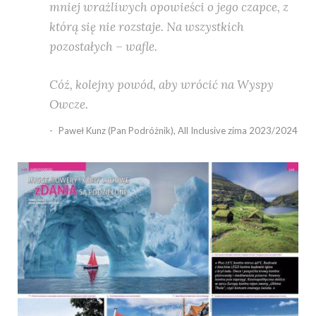
mniej wrażliwych opowieści o jego czapce, z
którą się nie rozstaje. Na wszystkich
pozostałych – wafle.
Cóż, kolejny powód, aby wrócić na Wyspy
Owcze.
Paweł Kunz (Pan Podróżnik), All Inclusive zima 2023/2024