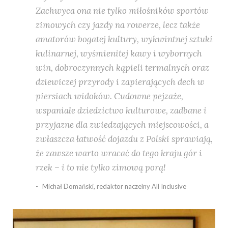
Zachwyca ona nie tylko miłośników sportów
zimowych czy jazdy na rowerze, lecz także
amatorów bogatej kultury, wykwintnej sztuki
kulinarnej, wyśmienitej kawy i wybornych
win, dobroczynnych kąpieli termalnych oraz
dziewiczej przyrody i zapierających dech w
piersiach widoków. Cudowne pejzaże,
wspaniałe dziedzictwo kulturowe, zadbane i
przyjazne dla zwiedzających miejscowości, a
zwłaszcza łatwość dojazdu z Polski sprawiają,
że zawsze warto wracać do tego kraju gór i
rzek – i to nie tylko zimową porą!
Michał Domański, redaktor naczelny All Inclusive