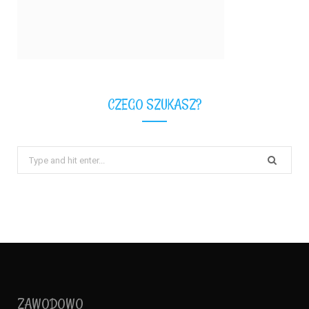
CZEGO SZUKASZ?
Search
for:
ZAWODOWO