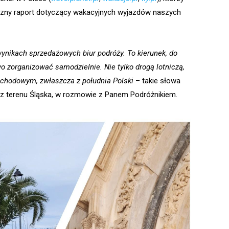
ny raport dotyczący wakacyjnych wyjazdów naszych
nikach sprzedażowych biur podróży. To kierunek, do
o zorganizować samodzielnie. Nie tylko drogą lotniczą,
chodowym, zwłaszcza z południa Polski
– takie słowa
y z terenu Śląska, w rozmowie z Panem Podróżnikiem.