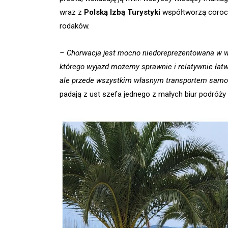
wraz z
Polską Izbą Turystyki
współtworzą corocz
rodaków.
– Chorwacja jest mocno niedoreprezentowana w wy
którego wyjazd możemy sprawnie i relatywnie łatw
ale przede wszystkim własnym transportem samo
padają z ust szefa jednego z małych biur podróż