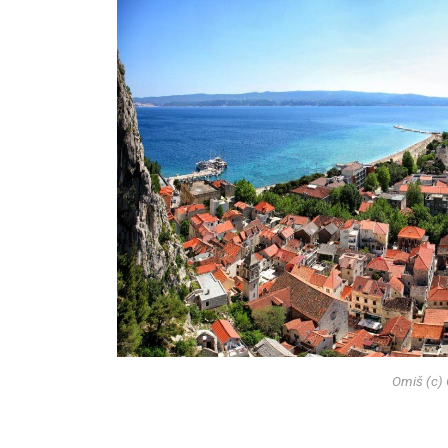
Omiš (c)