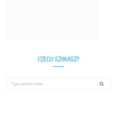
CZEGO SZUKASZ?
Search
for: