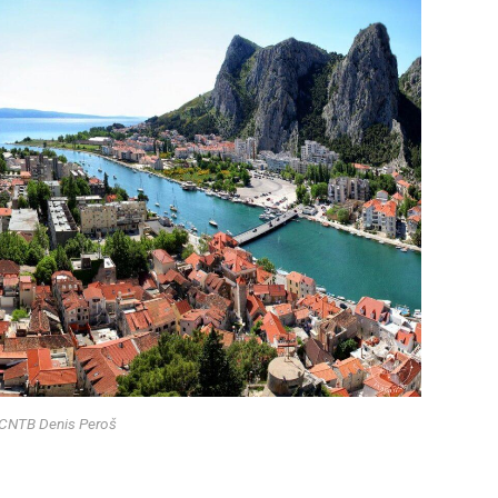
 CNTB Denis Peroš