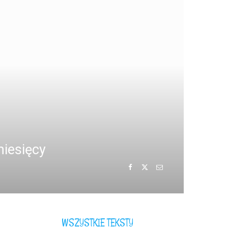
miesięcy
WSZYSTKIE TEKSTY