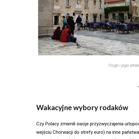
Trogir i jego atr
Wakacyjne wybory rodaków
Czy Polacy zmienili swoje przyzwyczajenia urlop
wejściu Chorwacji do strefy euro) na inne państwa?