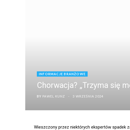
INFORMACJE BRANŻOWE
Chorwacja? „Trzyma się mo
BY
PAWEL KUNZ
3 WRZEŚNIA 2024
Wieszczony przez niektórych ekspertów spadek z