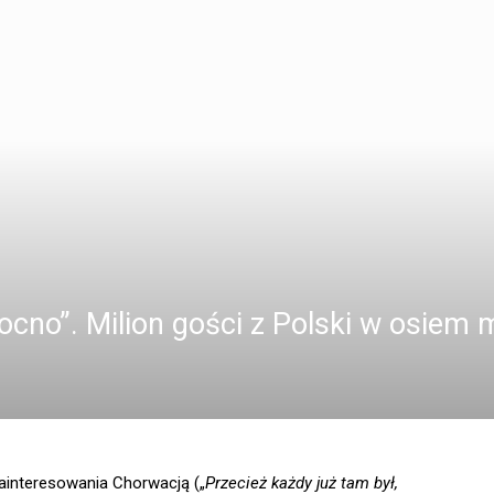
cno”. Milion gości z Polski w osiem 
ainteresowania Chorwacją („
Przecież każdy już tam był,