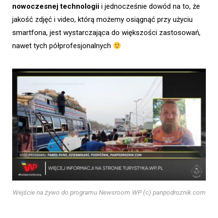
nowoczesnej technologii
i jednocześnie dowód na to, że
jakość zdjęć i video, którą możemy osiągnąć przy użyciu
smartfona, jest wystarczająca do większości zastosowań,
nawet tych półprofesjonalnych
Wejście na żywo do programu Newsroom WP (c) panpodroznik.com