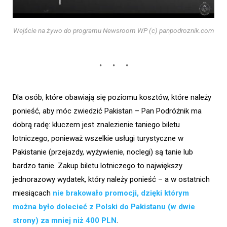
Wejście na żywo do programu Newsroom WP (c) panpodroznik.com
Dla osób, które obawiają się poziomu kosztów, które należy
ponieść, aby móc zwiedzić Pakistan – Pan Podróżnik ma
dobrą radę: kluczem jest znalezienie taniego biletu
lotniczego, ponieważ wszelkie usługi turystyczne w
Pakistanie (przejazdy, wyżywienie, noclegi) są tanie lub
bardzo tanie. Zakup biletu lotniczego to największy
jednorazowy wydatek, który należy ponieść – a w ostatnich
miesiącach
nie brakowało promocji, dzięki którym
można było dolecieć z Polski do Pakistanu (w dwie
strony) za mniej niż 400 PLN
.