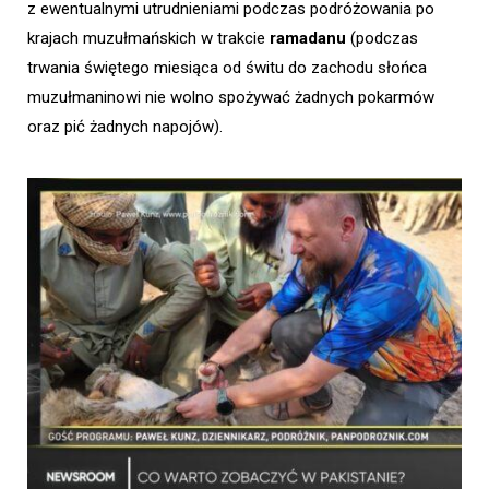
z ewentualnymi utrudnieniami podczas podróżowania po
krajach muzułmańskich w trakcie
ramadanu
(podczas
trwania świętego miesiąca od świtu do zachodu słońca
muzułmaninowi nie wolno spożywać żadnych pokarmów
oraz pić żadnych napojów).