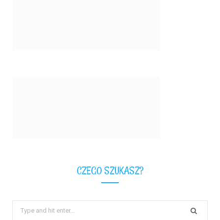
CZEGO SZUKASZ?
Search
for: