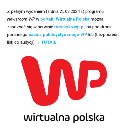
Z pełnym wydaniem (z dnia 25.03.2024 r.) programu
Newsroom WP
w
portalu Wirtualna Polska
można
zapoznać się w serwisie
turystyka.wp.pl
, na podstronie
porannego
pasma publicystycznego WP
lub (bezpośredni
link do audycji) →
TUTAJ
.