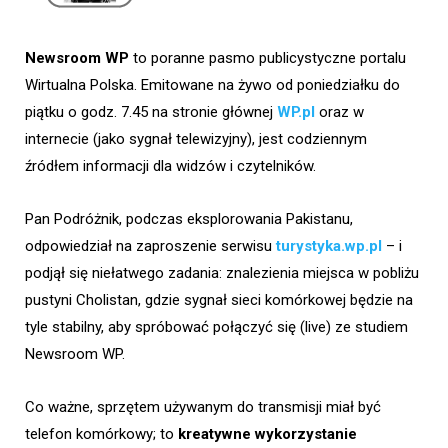
Newsroom WP
to poranne pasmo publicystyczne portalu
Wirtualna Polska. Emitowane na żywo od poniedziałku do
piątku o godz. 7.45 na stronie głównej
WP.pl
oraz w
internecie (jako sygnał telewizyjny), jest codziennym
źródłem informacji dla widzów i czytelników.
Pan Podróżnik, podczas eksplorowania Pakistanu,
odpowiedział na zaproszenie serwisu
turystyka.wp.pl
– i
podjął się niełatwego zadania: znalezienia miejsca w pobliżu
pustyni Cholistan, gdzie sygnał sieci komórkowej będzie na
tyle stabilny, aby spróbować połączyć się (live) ze studiem
Newsroom WP.
Co ważne, sprzętem używanym do transmisji miał być
telefon komórkowy; to
kreatywne wykorzystanie