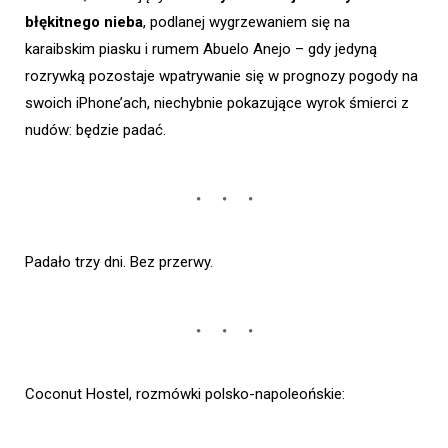
błękitnego nieba
, podlanej wygrzewaniem się na
karaibskim piasku i rumem Abuelo Anejo – gdy jedyną
rozrywką pozostaje wpatrywanie się w prognozy pogody na
swoich iPhone’ach, niechybnie pokazujące wyrok śmierci z
nudów: będzie padać.
Padało trzy dni. Bez przerwy.
Coconut Hostel, rozmówki polsko-napoleońskie: