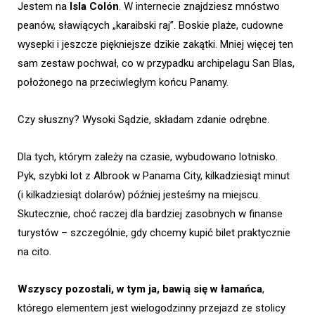
Jestem na
Isla Colón
. W internecie znajdziesz mnóstwo
peanów, sławiących „karaibski raj”. Boskie plaże, cudowne
wysepki i jeszcze piękniejsze dzikie zakątki. Mniej więcej ten
sam zestaw pochwał, co w przypadku archipelagu San Blas,
położonego na przeciwległym końcu Panamy.
Czy słuszny? Wysoki Sądzie, składam zdanie odrębne.
Dla tych, którym zależy na czasie, wybudowano lotnisko.
Pyk, szybki lot z Albrook w Panama City, kilkadziesiąt minut
(i kilkadziesiąt dolarów) później jesteśmy na miejscu.
Skutecznie, choć raczej dla bardziej zasobnych w finanse
turystów – szczególnie, gdy chcemy kupić bilet praktycznie
na cito.
Wszyscy pozostali, w tym ja, bawią się w łamańca
,
którego elementem jest wielogodzinny przejazd ze stolicy