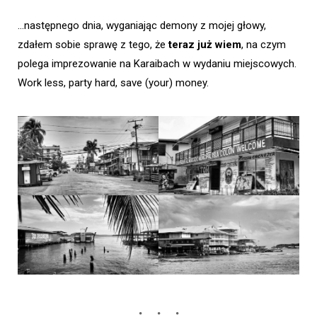
…następnego dnia, wyganiając demony z mojej głowy,
zdałem sobie sprawę z tego, że
teraz już wiem
, na czym
polega imprezowanie na Karaibach w wydaniu miejscowych.
Work less, party hard, save (your) money.