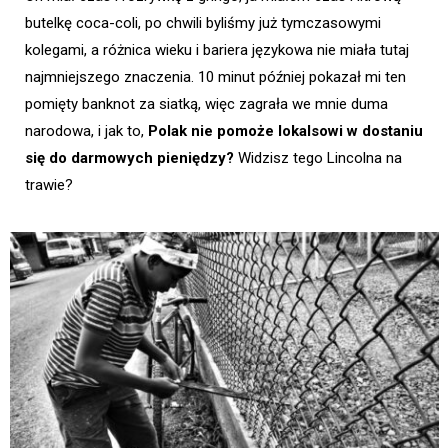
butelkę coca-coli, po chwili byliśmy już tymczasowymi
kolegami, a różnica wieku i bariera językowa nie miała tutaj
najmniejszego znaczenia. 10 minut później pokazał mi ten
pomięty banknot za siatką, więc zagrała we mnie duma
narodowa, i jak to,
Polak nie pomoże lokalsowi w dostaniu
się do darmowych pieniędzy?
Widzisz tego Lincolna na
trawie?