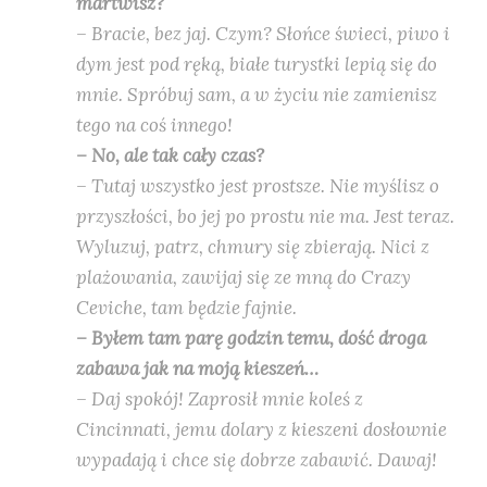
martwisz?
– Bracie, bez jaj. Czym? Słońce świeci, piwo i
dym jest pod ręką, białe turystki lepią się do
mnie. Spróbuj sam, a w życiu nie zamienisz
tego na coś innego!
– No, ale tak cały czas?
– Tutaj wszystko jest prostsze. Nie myślisz o
przyszłości, bo jej po prostu nie ma. Jest teraz.
Wyluzuj, patrz, chmury się zbierają. Nici z
plażowania, zawijaj się ze mną do Crazy
Ceviche, tam będzie fajnie.
– Byłem tam parę godzin temu, dość droga
zabawa jak na moją kieszeń…
– Daj spokój! Zaprosił mnie koleś z
Cincinnati, jemu dolary z kieszeni dosłownie
wypadają i chce się dobrze zabawić. Dawaj!