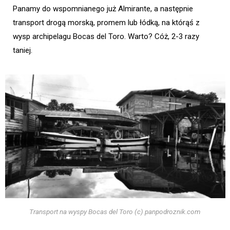
Panamy do wspomnianego już Almirante, a następnie
transport drogą morską, promem lub łódką, na którąś z
wysp archipelagu Bocas del Toro. Warto? Cóż, 2-3 razy
taniej.
Transport na wyspy Bocas del Toro (c) panpodroznik.com