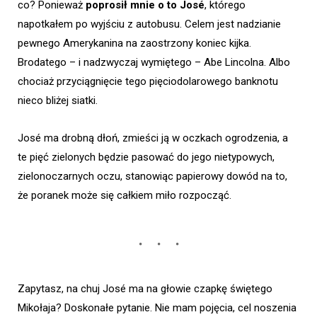
co? Ponieważ
poprosił mnie o to José
, którego
napotkałem po wyjściu z autobusu. Celem jest nadzianie
pewnego Amerykanina na zaostrzony koniec kijka.
Brodatego – i nadzwyczaj wymiętego – Abe Lincolna. Albo
chociaż przyciągnięcie tego pięciodolarowego banknotu
nieco bliżej siatki.
José ma drobną dłoń, zmieści ją w oczkach ogrodzenia, a
te pięć zielonych będzie pasować do jego nietypowych,
zielonoczarnych oczu, stanowiąc papierowy dowód na to,
że poranek może się całkiem miło rozpocząć.
Zapytasz, na chuj José ma na głowie czapkę świętego
Mikołaja? Doskonałe pytanie. Nie mam pojęcia, cel noszenia