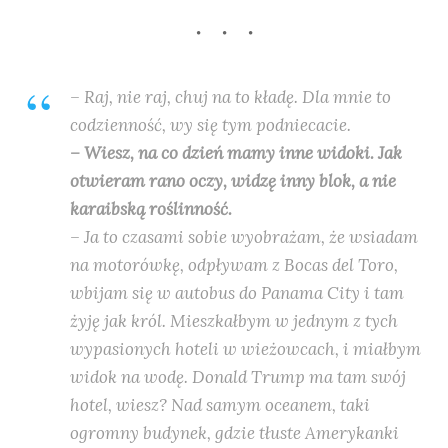
– Raj, nie raj, chuj na to kładę. Dla mnie to
codzienność, wy się tym podniecacie.
– Wiesz, na co dzień mamy inne widoki. Jak
otwieram rano oczy, widzę inny blok, a nie
karaibską roślinność.
– Ja to czasami sobie wyobrażam, że wsiadam
na motorówkę, odpływam z Bocas del Toro,
wbijam się w autobus do Panama City i tam
żyję jak król. Mieszkałbym w jednym z tych
wypasionych hoteli w wieżowcach, i miałbym
widok na wodę. Donald Trump ma tam swój
hotel, wiesz? Nad samym oceanem, taki
ogromny budynek, gdzie tłuste Amerykanki