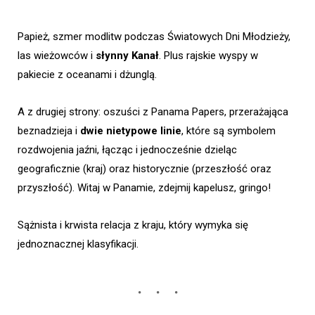
Papież, szmer modlitw podczas Światowych Dni Młodzieży,
las wieżowców i
słynny Kanał
. Plus rajskie wyspy w
pakiecie z oceanami i dżunglą.
A z drugiej strony: oszuści z Panama Papers, przerażająca
beznadzieja i
dwie nietypowe linie
, które są symbolem
rozdwojenia jaźni, łącząc i jednocześnie dzieląc
geograficznie (kraj) oraz historycznie (przeszłość oraz
przyszłość). Witaj w Panamie, zdejmij kapelusz, gringo!
Sążnista i krwista relacja z kraju, który wymyka się
jednoznacznej klasyfikacji.