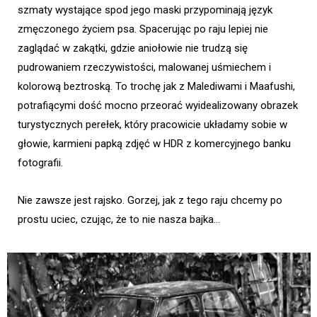
szmaty wystające spod jego maski przypominają język
zmęczonego życiem psa. Spacerując po raju lepiej nie
zaglądać w zakątki, gdzie aniołowie nie trudzą się
pudrowaniem rzeczywistości, malowanej uśmiechem i
kolorową beztroską. To trochę jak z Malediwami i Maafushi,
potrafiącymi dość mocno przeorać wyidealizowany obrazek
turystycznych perełek, który pracowicie układamy sobie w
głowie, karmieni papką zdjęć w HDR z komercyjnego banku
fotografii.
Nie zawsze jest rajsko. Gorzej, jak z tego raju chcemy po
prostu uciec, czując, że to nie nasza bajka…