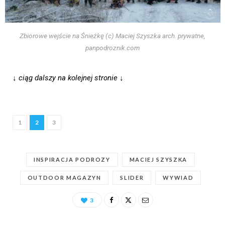
Zbiorowe wejście na Śnieżkę (c) Maciej Szyszka arch. prywatne,
panpodroznik.com
↓ ciąg dalszy na kolejnej stronie ↓
1
2
3
INSPIRACJA PODROZY
MACIEJ SZYSZKA
OUTDOOR MAGAZYN
SLIDER
WYWIAD
3