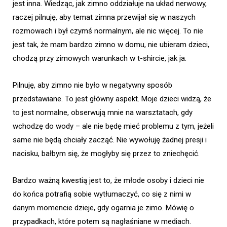
jest inna. Wiedząc, jak zimno oddziałuje na układ nerwowy,
raczej pilnuję, aby temat zimna przewijał się w naszych
rozmowach i był czymś normalnym, ale nic więcej. To nie
jest tak, że mam bardzo zimno w domu, nie ubieram dzieci,
chodzą przy zimowych warunkach w t-shircie, jak ja.
Pilnuję, aby zimno nie było w negatywny sposób
przedstawiane. To jest główny aspekt. Moje dzieci widzą, że
to jest normalne, obserwują mnie na warsztatach, gdy
wchodzę do wody – ale nie będę mieć problemu z tym, jeżeli
same nie będą chciały zacząć. Nie wywołuję żadnej presji i
nacisku, bałbym się, że mogłyby się przez to zniechęcić.
Bardzo ważną kwestią jest to, że młode osoby i dzieci nie
do końca potrafią sobie wytłumaczyć, co się z nimi w
danym momencie dzieje, gdy ogarnia je zimo. Mówię o
przypadkach, które potem są nagłaśniane w mediach.