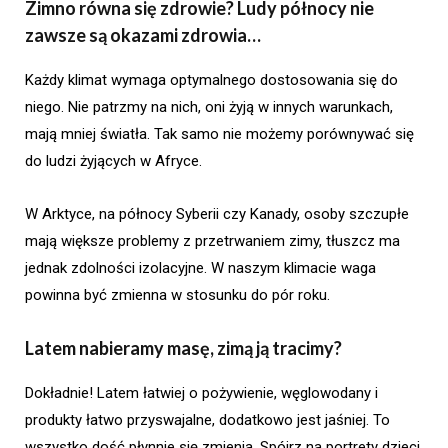
Zimno równa się zdrowie? Ludy północy nie
zawsze są okazami zdrowia…
Każdy klimat wymaga optymalnego dostosowania się do
niego. Nie patrzmy na nich, oni żyją w innych warunkach,
mają mniej światła. Tak samo nie możemy porównywać się
do ludzi żyjących w Afryce.
W Arktyce, na północy Syberii czy Kanady, osoby szczupłe
mają większe problemy z przetrwaniem zimy, tłuszcz ma
jednak zdolności izolacyjne. W naszym klimacie waga
powinna być zmienna w stosunku do pór roku.
Latem nabieramy masę, zimą ją tracimy?
Dokładnie! Latem łatwiej o pożywienie, węglowodany i
produkty łatwo przyswajalne, dodatkowo jest jaśniej. To
wszystko dość płynnie się zmienia. Spójrz na portrety dzieci