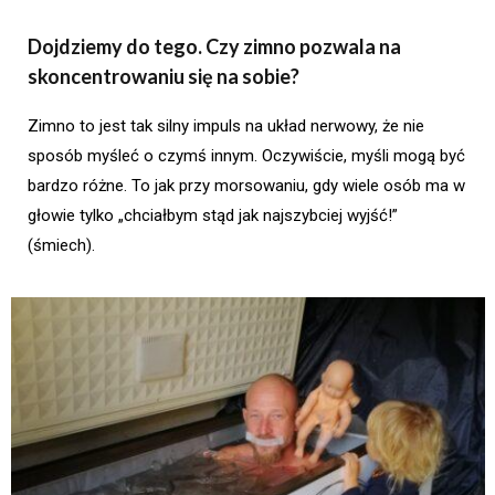
Dojdziemy do tego. Czy zimno pozwala na
skoncentrowaniu się na sobie?
Zimno to jest tak silny impuls na układ nerwowy, że nie
sposób myśleć o czymś innym. Oczywiście, myśli mogą być
bardzo różne. To jak przy morsowaniu, gdy wiele osób ma w
głowie tylko „chciałbym stąd jak najszybciej wyjść!”
(śmiech).