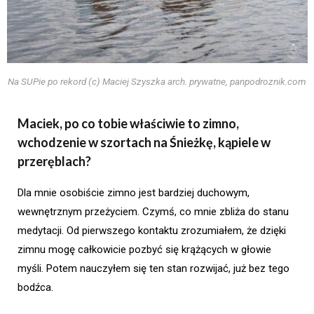
Na SUPie po rekord (c) Maciej Szyszka arch. prywatne, panpodroznik.com
Maciek, po co tobie właściwie to zimno,
wchodzenie w szortach na Śnieżkę, kąpiele w
przeręblach?
Dla mnie osobiście zimno jest bardziej duchowym,
wewnętrznym przeżyciem. Czymś, co mnie zbliża do stanu
medytacji. Od pierwszego kontaktu zrozumiałem, że dzięki
zimnu mogę całkowicie pozbyć się krążących w głowie
myśli. Potem nauczyłem się ten stan rozwijać, już bez tego
bodźca.