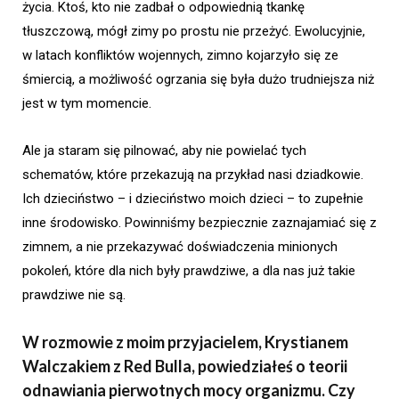
życia. Ktoś, kto nie zadbał o odpowiednią tkankę
tłuszczową, mógł zimy po prostu nie przeżyć. Ewolucyjnie,
w latach konfliktów wojennych, zimno kojarzyło się ze
śmiercią, a możliwość ogrzania się była dużo trudniejsza niż
jest w tym momencie.
Ale ja staram się pilnować, aby nie powielać tych
schematów, które przekazują na przykład nasi dziadkowie.
Ich dzieciństwo – i dzieciństwo moich dzieci – to zupełnie
inne środowisko. Powinniśmy bezpiecznie zaznajamiać się z
zimnem, a nie przekazywać doświadczenia minionych
pokoleń, które dla nich były prawdziwe, a dla nas już takie
prawdziwe nie są.
W rozmowie z moim przyjacielem, Krystianem
Walczakiem z Red Bulla, powiedziałeś o teorii
odnawiania pierwotnych mocy organizmu. Czy