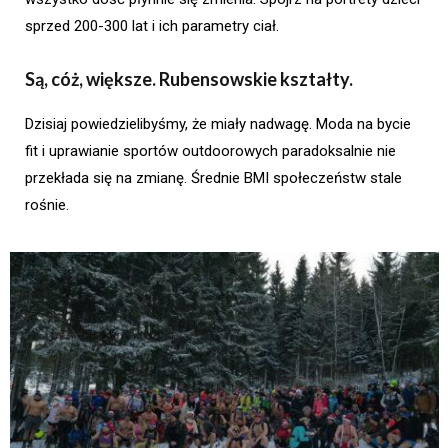
sprzed 200-300 lat i ich parametry ciał.
Są, cóż, większe. Rubensowskie kształty.
Dzisiaj powiedzielibyśmy, że miały nadwagę. Moda na bycie
fit i uprawianie sportów outdoorowych paradoksalnie nie
przekłada się na zmianę. Średnie BMI społeczeństw stale
rośnie.