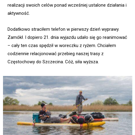
realizacji swoich celów ponad wcześniej ustalone działania i
aktywność.
Dodatkowo straciłem telefon w pierwszy dzień wyprawy.
Zamókł. I dopiero 21. dnia wyjazdu udało się go reanimować
– cały ten czas spędził w woreczku z ryżem. Chciałem
codziennie relacjonować przebieg naszej trasy z
Częstochowy do Szczecina. Cóż, siła wyższa.